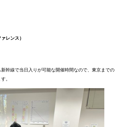
ファレンス）
も新幹線で当日入りが可能な開催時間なので、東京までの
ます。