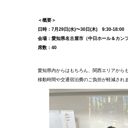
＜概要＞
日時：7月29日(水)〜30日(木) 9:30-18:00
会場：愛知県名古屋市（中日ホール＆カン
席数：40
愛知県内からはもちろん、関西エリアから
移動時間や交通宿泊費のご負担が軽減され