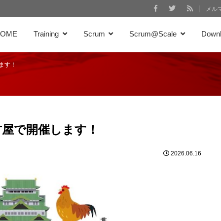
メル
HOME
Training
Scrum
Scrum@Scale
Down
ます！
古屋で開催します！
2026.06.16