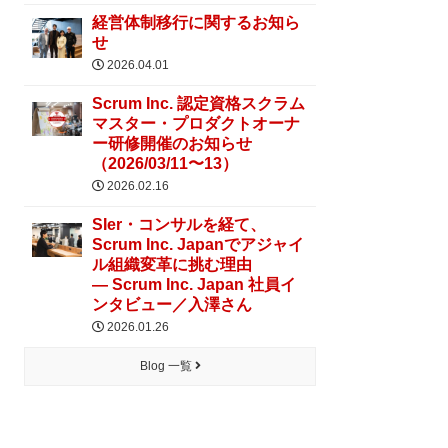
経営体制移行に関するお知ら
せ
2026.04.01
Scrum Inc. 認定資格スクラム
マスター・プロダクトオーナ
ー研修開催のお知らせ
（2026/03/11〜13）
2026.02.16
SIer・コンサルを経て、
Scrum Inc. Japanでアジャイ
ル組織変革に挑む理由
― Scrum Inc. Japan 社員イ
ンタビュー／入澤さん
2026.01.26
Blog 一覧