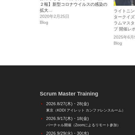
２報】新型コロナウイルスの感染の
拡大…
ライトニン
2020年2月25日
タークイズ
Blog
ラムマスタ
プ 開催レ
2025年6月
Blog
Scrum Master Training
2026.8/27(木)・28(金)
東京（KDDI アイレット カンファレンスルーム）
2026.9/17(木)・18(金)
バーチャル開催（Zoomによるリモート参加）
2026.9/29(火)・30(水)