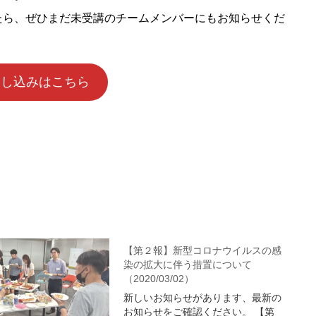
たら、ぜひまだ未受講のチームメンバーにもお知らせくだ
申し込みはこちら
【第２報】新型コロナウイルスの感
染の拡大に伴う措置について
（2020/03/02）
新しいお知らせがあります、最新の
お知らせをご確認ください。 【第