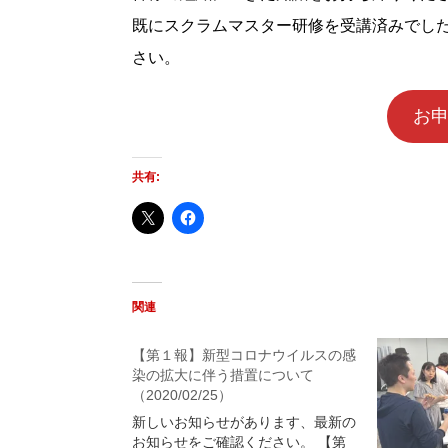
既にスクラムマスター研修を受講済みでし
さい。
お
共有:
関連
【第１報】新型コロナウイルスの感
染の拡大に伴う措置について
（2020/02/25）
新しいお知らせがあります、最新の
お知らせをご確認ください。 【第