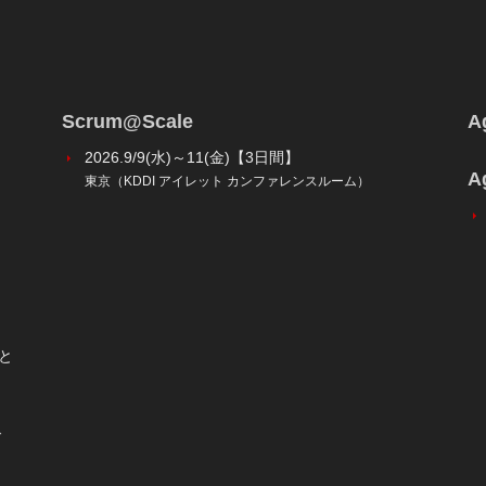
Scrum@Scale
Ag
2026.9/9(水)～11(金)【3日間】
A
東京（KDDI アイレット カンファレンスルーム）
と
ダ