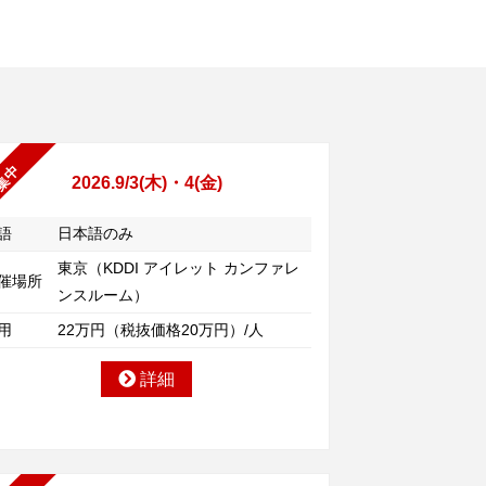
集中
2026.9/3(木)・4(金)
語
日本語のみ
東京（KDDI アイレット カンファレ
催場所
ンスルーム）
用
22万円（税抜価格20万円）/人
詳細