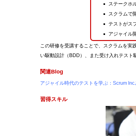
ステークホ
スクラムで
テストがス
アジャイル
この研修を受講することで、スクラムを実
い駆動設計（BDD）、また受け入れテスト
関連Blog
アジャイル時代のテストを学ぶ：Scrum I
習得スキル