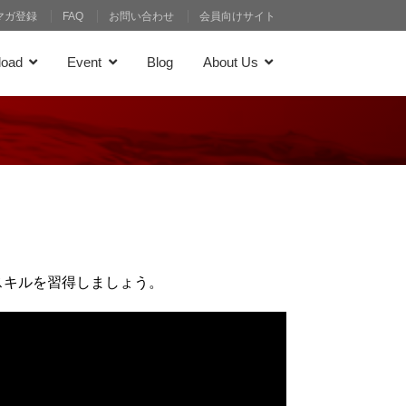
マガ登録
FAQ
お問い合わせ
会員向けサイト
load
Event
Blog
About Us
スキルを習得しましょう。