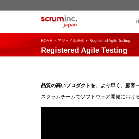
HOME
アジャイル研修
Registered Agile Testing
Registered Agile Testing
品質の高いプロダクトを、より早く、顧客
スクラムチームでソフトウェア開発におけ