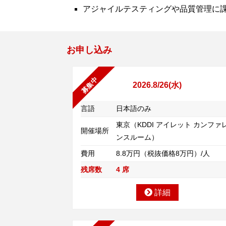
アジャイルテスティングや品質管理に
お申し込み
募集中
2026.8/26(水)
言語
日本語のみ
東京（KDDI アイレット カンファ
開催場所
ンスルーム）
費用
8.8万円（税抜価格8万円）/人
残席数
4 席
詳細