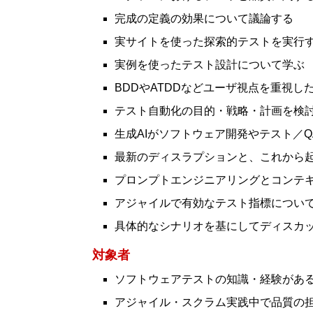
完成の定義の効果について議論する
実サイトを使った探索的テストを実行
実例を使ったテスト設計について学ぶ
BDDやATDDなどユーザ視点を重視し
テスト自動化の目的・戦略・計画を検
生成AIがソフトウェア開発やテスト／
最新のディスラプションと、これから
プロンプトエンジニアリングとコンテキ
アジャイルで有効なテスト指標につい
具体的なシナリオを基にしてディスカ
対象者
ソフトウェアテストの知識・経験があ
アジャイル・スクラム実践中で品質の