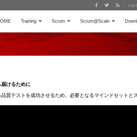
メル
HOME
Training
Scrum
Scrum@Scale
Down
へ届けるために
る品質テストを成功させるため、必要となるマインドセットと