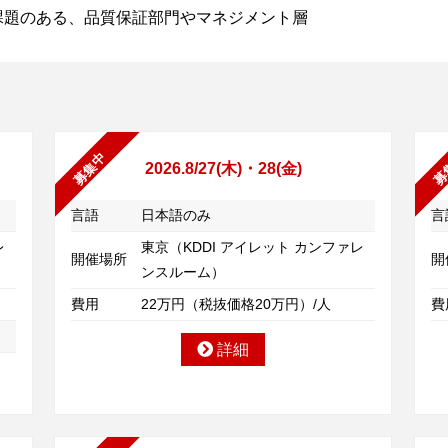
課題のある、品質保証部門やマネジメント層
募集中
募
2026.8/27(木)・28(金)
言語
日本語のみ
言
レ
東京（KDDI アイレット カンファレ
開催場所
開
ンスルーム）
費用
22万円（税抜価格20万円）/人
費
詳細