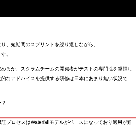
なり、短期間のスプリントを繰り返しながら、
ます。
進めるか、スクラムチームの開発者がテストの専門性を発揮し
践的なアドバイスを提供する研修は日本にあまり無い状況で
か？
証プロセスはWaterfallモデルがベースになっており適用が難