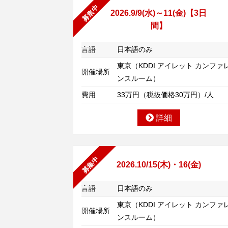
募集中
2026.9/9(水)～11(金)【3日
間】
言語
日本語のみ
東京（KDDI アイレット カンファ
開催場所
ンスルーム）
費用
33万円（税抜価格30万円）/人
詳細
募集中
2026.10/15(木)・16(金)
言語
日本語のみ
東京（KDDI アイレット カンファ
開催場所
ンスルーム）