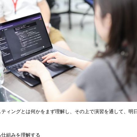
スティングとは何かをまず理解し、その上で演習を通して、明
る仕組みを理解する