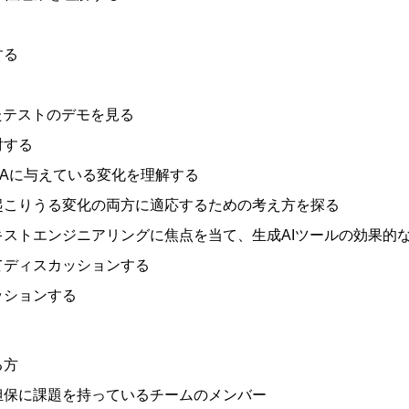
する
たテストのデモを見る
討する
QAに与えている変化を理解する
起こりうる変化の両方に適応するための考え方を探る
ストエンジニアリングに焦点を当て、生成AIツールの効果的
てディスカッションする
ッションする
る方
担保に課題を持っているチームのメンバー