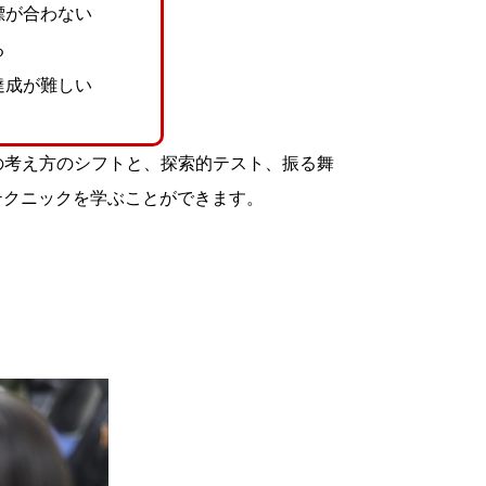
標が合わない
る
達成が難しい
の考え方のシフトと、探索的テスト、振る舞
テクニックを学ぶことができます。