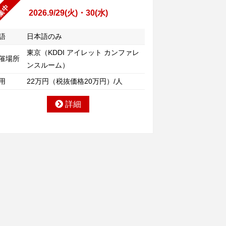
集中
2026.9/29(火)・30(水)
語
日本語のみ
東京（KDDI アイレット カンファレ
催場所
ンスルーム）
用
22万円（税抜価格20万円）/人
詳細