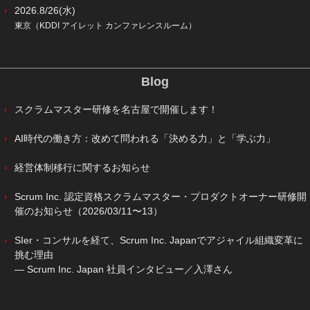
2026.8/26(水)
東京（KDDI アイレット カンファレンスルーム）
Blog
スクラムマスター研修を名古屋で開催します！
AI時代の働き方：改めて問われる「決める力」と「学ぶ力」
経営体制移行に関するお知らせ
Scrum Inc. 認定資格スクラムマスター・プロダクトオーナー研修開
催のお知らせ（2026/03/11〜13）
SIer・コンサルを経て、Scrum Inc. Japanでアジャイル組織変革に
挑む理由
― Scrum Inc. Japan 社員インタビュー／入澤さん