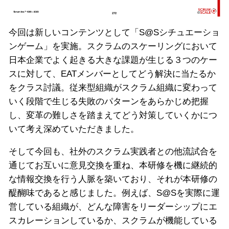
今回は新しいコンテンツとして「S@Sシチュエーショ
ンゲーム」を実施。スクラムのスケーリングにおいて
日本企業でよく起きる大きな課題が生じる３つのケー
スに対して、EATメンバーとしてどう解決に当たるか
をクラス討議。従来型組織がスクラム組織に変わって
いく段階で生じる失敗のパターンをあらかじめ把握
し、変革の難しさを踏まえてどう対策していくかにつ
いて考え深めていただきました。
そして今回も、社外のスクラム実践者との他流試合を
通じてお互いに意見交換を重ね、本研修を機に継続的
な情報交換を行う人脈を築いており、それが本研修の
醍醐味であると感じました。例えば、S@Sを実際に運
営している組織が、どんな障害をリーダーシップにエ
スカレーションしているか、スクラムが機能している