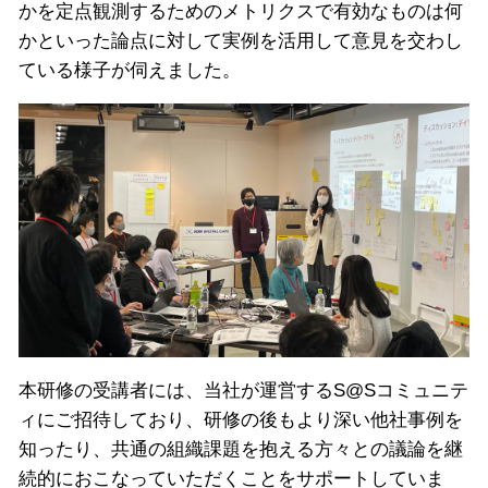
かを定点観測するためのメトリクスで有効なものは何
かといった論点に対して実例を活用して意見を交わし
ている様子が伺えました。
本研修の受講者には、当社が運営するS@Sコミュニテ
ィにご招待しており、研修の後もより深い他社事例を
知ったり、共通の組織課題を抱える方々との議論を継
続的におこなっていただくことをサポートしていま