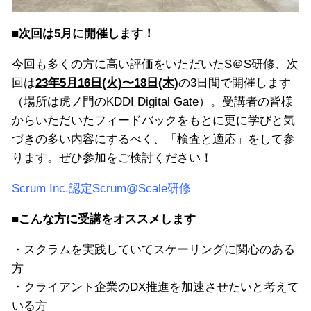
■次回は5月に開催します！
今回も多くの方に高い評価をいただいたS＠S研修、次
回は
23年5月16日(火)〜18日(木)
の3日間で開催します
（場所は虎ノ門のKDDI Digital Gate）。受講者の皆様
からいただいたフィードバックをもとに更に学びと気
づきの多い内容にするべく、「検査と適応」をして参
ります。ぜひ参加をご検討ください！
Scrum Inc.認定Scrum@Scale研修
■こんな方に受講をオススメします
・スクラムを実践していてスケーリングに関心のある
方
・クライアント企業のDX推進を加速させたいと考えて
いる方