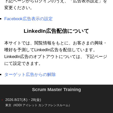
下記ページからログインのうえ、「広告表示設定」を
変更ください。
Facebook広告表示の設定
LinkedIn広告配信について
本サイトでは、閲覧情報をもとに、お客さまの興味・
嗜好を予測してLinkedIn広告を配信しています。
LinkedIn広告のオプトアウトについては、 下記ページ
にて設定できます。
ターゲット広告からの解除
Scrum Master Training
2026.8/27(木)・28(金)
東京（KDDI アイレット カンファレンスルーム）