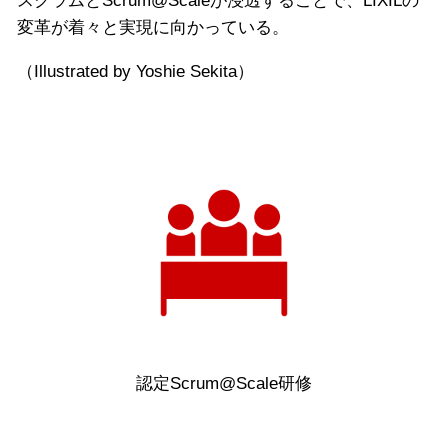
スクラムとScrum@Scaleが浸透することで、LIXILの
変革が着々と実現に向かっている。
（Illustrated by Yoshie Sekita）
認定Scrum@Scale研修