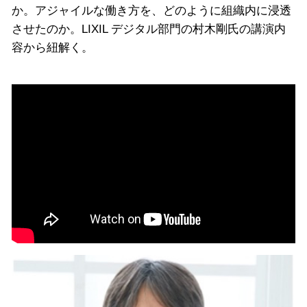
か。アジャイルな働き方を、どのように組織内に浸透
させたのか。LIXIL デジタル部門の村木剛氏の講演内
容から紐解く。