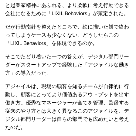
と起業家精神にあふれる、より柔軟に考え行動できる
会社になるために「LIXIL Behaviors」が策定された。
だが行動指針を整えたところで、絵に描いた餅で終わ
ってしまうケースも少なくない。どうしたらこの
「LIXIL Behaviors」を体現できるのか。
そこでたどり着いた一つの答えが、デジタル部門リー
ダーがスタートアップで経験した「アジャイルな働き
方」の導入だった。
アジャイルは、現場の顧客を知るチームが自律的に行
動し、顧客にとってより価値あるアウトプットを出す
働き方。優秀なマネージャーが全てを管理、監督する
従来のやり方とは大きく異なるこのアジャイルを、デ
ジタル部門リーダーは自らの部門でも広めたいと考え
たのだ。