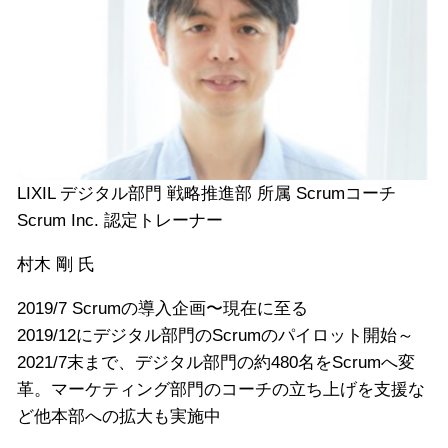
LIXIL デジタル部門 戦略推進部 所属 Scrumコーチ
Scrum Inc. 認定トレーナー
村木 剛 氏
2019/7 Scrumの導入企画〜現在に至る
2019/12にデジタル部門のScrumのパイロット開始～
2021/7末まで、デジタル部門の約480名をScrumへ変
革。マーケティング部門のコーチの立ち上げを支援な
ど他本部への拡大も実施中