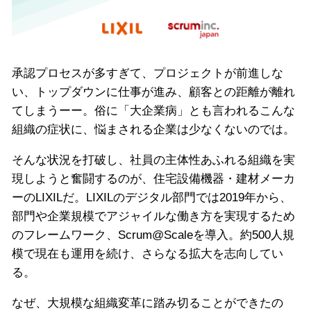
承認プロセスが多すぎて、プロジェクトが前進しな
い、トップダウンに仕事が進み、顧客との距離が離れ
てしまうーー。俗に「大企業病」とも言われるこんな
組織の症状に、悩まされる企業は少なくないのでは。
そんな状況を打破し、社員の主体性あふれる組織を実
現しようと奮闘するのが、住宅設備機器・建材メーカ
ーのLIXILだ。LIXILのデジタル部門では2019年から、
部門や企業規模でアジャイルな働き方を実現するため
のフレームワーク、Scrum@Scaleを導入。約500人規
模で現在も運用を続け、さらなる拡大を志向してい
る。
なぜ、大規模な組織変革に踏み切ることができたの