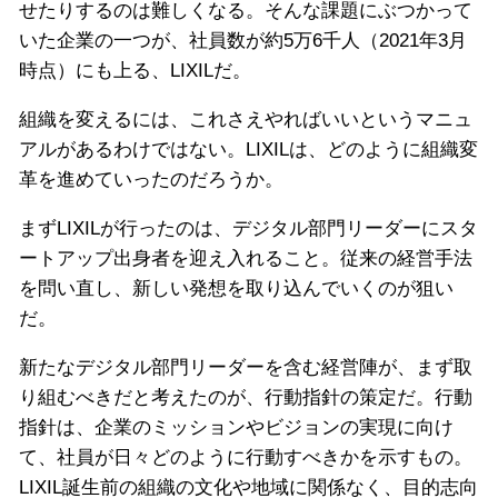
せたりするのは難しくなる。そんな課題にぶつかって
いた企業の一つが、社員数が約5万6千人（2021年3月
時点）にも上る、LIXILだ。
組織を変えるには、これさえやればいいというマニュ
アルがあるわけではない。LIXILは、どのように組織変
革を進めていったのだろうか。
まずLIXILが行ったのは、デジタル部門リーダーにスタ
ートアップ出身者を迎え入れること。従来の経営手法
を問い直し、新しい発想を取り込んでいくのが狙い
だ。
新たなデジタル部門リーダーを含む経営陣が、まず取
り組むべきだと考えたのが、行動指針の策定だ。行動
指針は、企業のミッションやビジョンの実現に向け
て、社員が日々どのように行動すべきかを示すもの。
LIXIL誕生前の組織の文化や地域に関係なく、目的志向