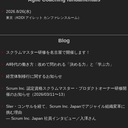
2026.8/26(水)
東京（KDDI アイレット カンファレンスルーム）
Blog
スクラムマスター研修を名古屋で開催します！
AI時代の働き方：改めて問われる「決める力」と「学ぶ力」
経営体制移行に関するお知らせ
Scrum Inc. 認定資格スクラムマスター・プロダクトオーナー研修開
催のお知らせ（2026/03/11〜13）
SIer・コンサルを経て、Scrum Inc. Japanでアジャイル組織変革に
挑む理由
― Scrum Inc. Japan 社員インタビュー／入澤さん