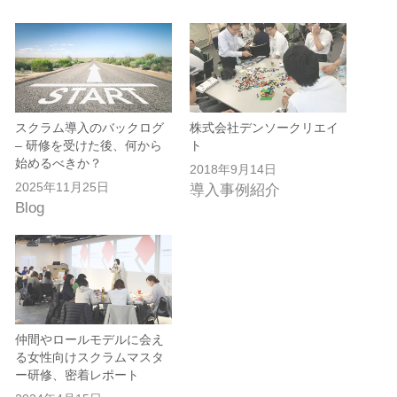
スクラム導入のバックログ
株式会社デンソークリエイ
– 研修を受けた後、何から
ト
始めるべきか？
2018年9月14日
2025年11月25日
導入事例紹介
Blog
仲間やロールモデルに会え
る女性向けスクラムマスタ
ー研修、密着レポート