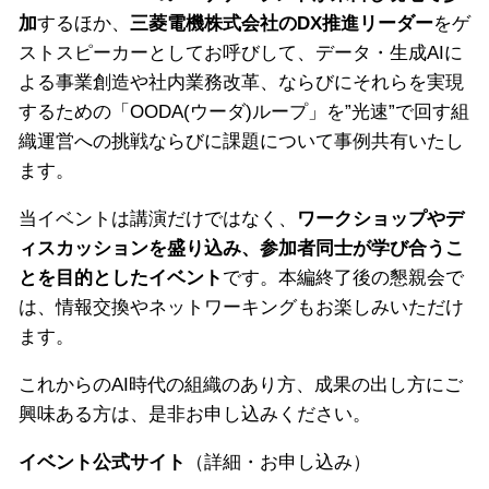
加
するほか、
三菱電機株式会社のDX推進リーダー
をゲ
ストスピーカーとしてお呼びして、データ・生成AIに
よる事業創造や社内業務改革、ならびにそれらを実現
するための「OODA(ウーダ)ループ」を”光速”で回す組
織運営への挑戦ならびに課題について事例共有いたし
ます。
当イベントは講演だけではなく、
ワークショップやデ
ィスカッションを盛り込み、参加者同士が学び合うこ
とを目的としたイベント
です。本編終了後の懇親会で
は、情報交換やネットワーキングもお楽しみいただけ
ます。
これからのAI時代の組織のあり方、成果の出し方にご
興味ある方は、是非お申し込みください。
イベント公式サイト
（詳細・お申し込み）