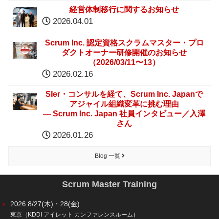
経営体制移行に関するお知らせ
2026.04.01
Scrum Inc. 認定資格スクラムマスター・プロ
ダクトオーナー研修開催のお知らせ
（2026/03/11〜13）
2026.02.16
SIer・コンサルを経て、Scrum Inc. Japanで
アジャイル組織変革に挑む理由
― Scrum Inc. Japan 社員インタビュー／入澤
さん
2026.01.26
Blog 一覧
Scrum Master Training
2026.8/27(木)・28(金)
東京（KDDI アイレット カンファレンスルーム）