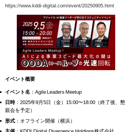
https://www.kddi-digital.com/event/20250905.html
イベント概要
イベント名
：Agile Leaders Meetup
日時
：2025年9月5日（金）15:00〜18:00（終了後、懇
親会を予定）
形式
：オフライン開催（横浜）
主催
：KDDI Digital Divergence Holdings株式会社