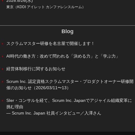
2026.8/26(水)
東京（KDDI アイレット カンファレンスルーム）
Blog
スクラムマスター研修を名古屋で開催します！
AI時代の働き方：改めて問われる「決める力」と「学ぶ力」
経営体制移行に関するお知らせ
Scrum Inc. 認定資格スクラムマスター・プロダクトオーナー研修開
催のお知らせ（2026/03/11〜13）
SIer・コンサルを経て、Scrum Inc. Japanでアジャイル組織変革に
挑む理由
― Scrum Inc. Japan 社員インタビュー／入澤さん