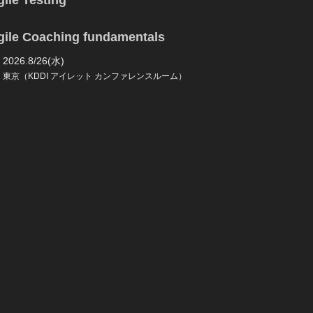
ile Testing
gile Coaching fundamentals
2026.8/26(水)
東京（KDDI アイレット カンファレンスルーム）