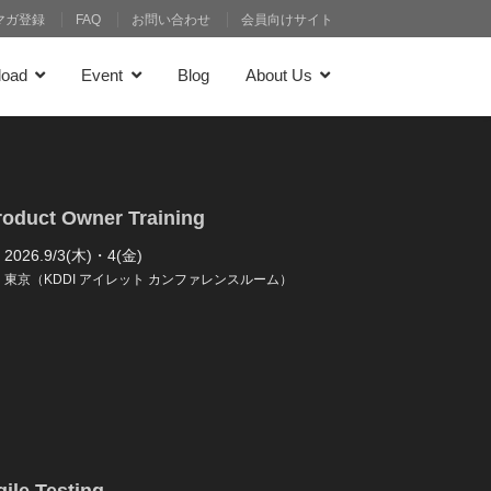
マガ登録
FAQ
お問い合わせ
会員向けサイト
load
Event
Blog
About Us
roduct Owner Training
2026.9/3(木)・4(金)
東京（KDDI アイレット カンファレンスルーム）