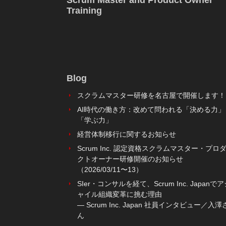
Scrum Master and Product Owner
Training
Blog
スクラムマスター研修を名古屋で開催します！
AI時代の働き方：改めて問われる「決める力」
「学ぶ力」
経営体制移行に関するお知らせ
Scrum Inc. 認定資格スクラムマスター・プロ
クトオーナー研修開催のお知らせ
（2026/03/11〜13）
SIer・コンサルを経て、Scrum Inc. Japanで
ャイル組織変革に挑む理由
― Scrum Inc. Japan 社員インタビュー／入澤
ん