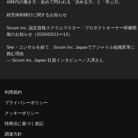
AI時代の働き方：改めて問われる「決める力」と「学ぶ力」
経営体制移行に関するお知らせ
Scrum Inc. 認定資格スクラムマスター・プロダクトオーナー研修開
催のお知らせ（2026/03/11〜13）
SIer・コンサルを経て、Scrum Inc. Japanでアジャイル組織変革に
挑む理由
― Scrum Inc. Japan 社員インタビュー／入澤さん
利用規約
プライバシーポリシー
クッキーポリシー
特商法に基づく表記
調達方針